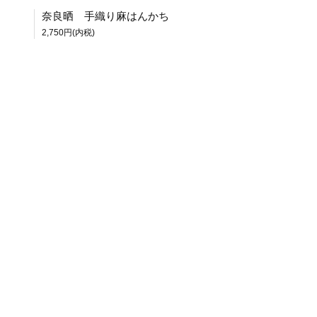
奈良晒 手織り麻はんかち
2,750円(内税)