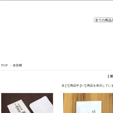
TOP
>
奈良晒
[ 
全 [7] 商品中 [1-7] 商品を表示してい