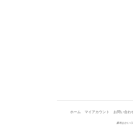
ホーム
マイアカウント
お問い合わ
麻布おかい Copy