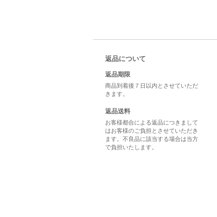
返品について
返品期限
商品到着後７日以内とさせていただ
きます。
返品送料
お客様都合による返品につきまして
はお客様のご負担とさせていただき
ます。不良品に該当する場合は当方
で負担いたします。