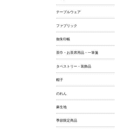
テーブルウェア
ファブリック
御朱印帳
茶巾・お茶席用品・一筆箋
タペストリー・装飾品
帽子
のれん
麻生地
季節限定商品