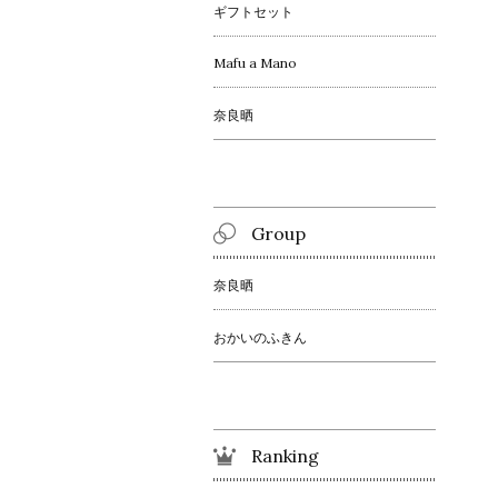
ギフトセット
Mafu a Mano
奈良晒
Group
奈良晒
おかいのふきん
Ranking