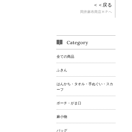
＜＜戻る
岡井麻布商店ＨＰへ
Category
全ての商品
ふきん
はんかち・タオル・手ぬぐい・スカ
ーフ
ポーチ・がま口
麻小物
バッグ