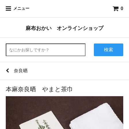
0
メニュー
麻布おかい オンラインショップ
検索
奈良晒
本麻奈良晒 やまと茶巾