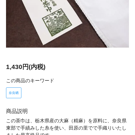
1,430円(内税)
この商品のキーワード
奈良晒
商品説明
この茶巾は、栃木県産の大麻（精麻）を原料に、奈良県
東部で手績みした糸を使い、田原の里でで手織りいたし