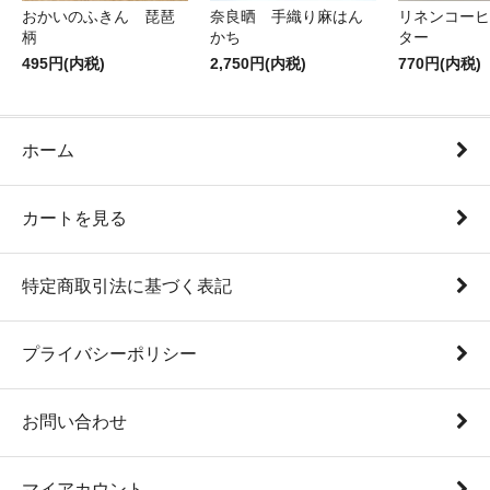
おかいのふきん 琵琶
奈良晒 手織り麻はん
リネンコーヒ
柄
かち
ター
495円(内税)
2,750円(内税)
770円(内税)
ホーム
カートを見る
特定商取引法に基づく表記
プライバシーポリシー
お問い合わせ
マイアカウント