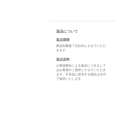
返品について
返品期限
商品到着後７日以内とさせていただ
きます。
返品送料
お客様都合による返品につきまして
はお客様のご負担とさせていただき
ます。不良品に該当する場合は当方
で負担いたします。