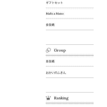
ギフトセット
Mafu a Mano
奈良晒
Group
奈良晒
おかいのふきん
Ranking