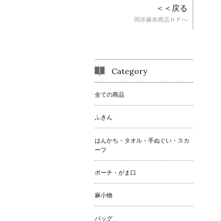
＜＜戻る
岡井麻布商店ＨＰへ
Category
全ての商品
ふきん
はんかち・タオル・手ぬぐい・スカ
ーフ
ポーチ・がま口
麻小物
バッグ