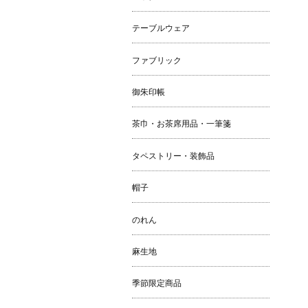
テーブルウェア
ファブリック
御朱印帳
茶巾・お茶席用品・一筆箋
タペストリー・装飾品
帽子
のれん
麻生地
季節限定商品