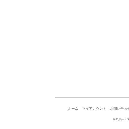
ホーム
マイアカウント
お問い合わ
麻布おかい Copy