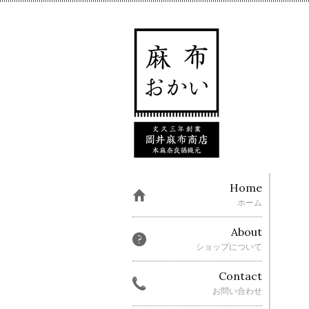
Home
ホーム
About
ショップについて
Contact
お問い合わせ