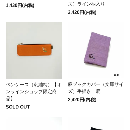
ズ）ライン柄入り
1,430円(内税)
2,420円(内税)
麻ブックカバー（文庫サイ
ペンケース（刺繍柄）【オ
ズ）手描き 鹿
ンラインショップ限定商
品】
2,420円(内税)
SOLD OUT