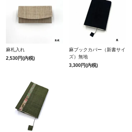
麻札入れ
麻ブックカバー（新書サイ
ズ）無地
2,530円(内税)
3,300円(内税)