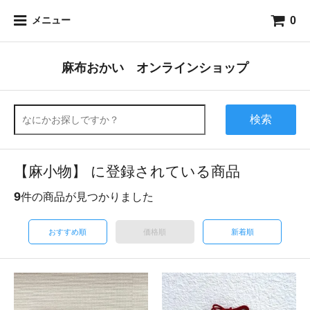
0
メニュー
麻布おかい オンラインショップ
検索
【麻小物】 に登録されている商品
9
件の商品が見つかりました
おすすめ順
価格順
新着順