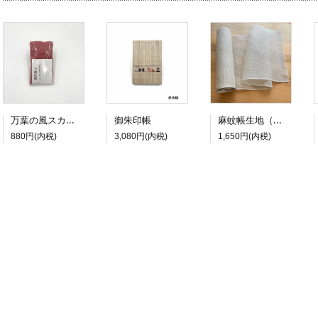
万葉の風スカーフ
麻蚊帳生地（生成）
御朱印帳
880円(内税)
3,080円(内税)
1,650円(内税)