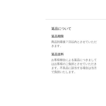
返品について
返品期限
商品到着後７日以内とさせていただ
きます。
返品送料
お客様都合による返品につきまして
はお客様のご負担とさせていただき
ます。不良品に該当する場合は当方
で負担いたします。