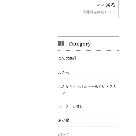
＜＜戻る
岡井麻布商店ＨＰへ
Category
全ての商品
ふきん
はんかち・タオル・手ぬぐい・スカ
ーフ
ポーチ・がま口
麻小物
バッグ