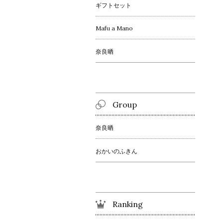
ギフトセット
Mafu a Mano
奈良晒
Group
奈良晒
おかいのふきん
Ranking