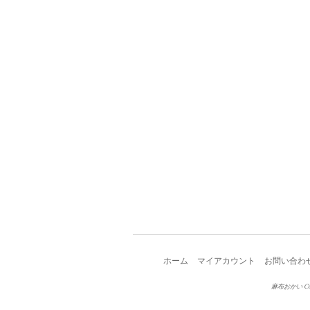
ホーム
マイアカウント
お問い合わ
麻布おかい Copy