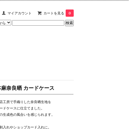
マイアカウント
カートを見る
0
本麻奈良晒 カードケース
店工房で手織りした奈良晒生地を
ードケースに仕立てました。
の生成色の風合いを感じられます。
刺入れやショップカード入れに。