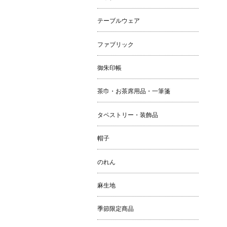
テーブルウェア
ファブリック
御朱印帳
茶巾・お茶席用品・一筆箋
タペストリー・装飾品
帽子
のれん
麻生地
季節限定商品