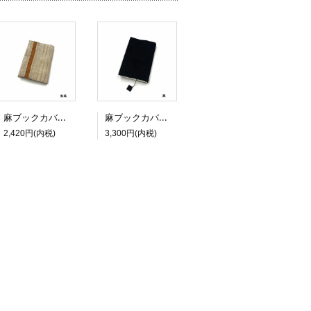
麻ブックカバー（文庫サイズ）ライン柄入り
麻ブックカバー（新書サイズ）無地
2,420円(内税)
3,300円(内税)