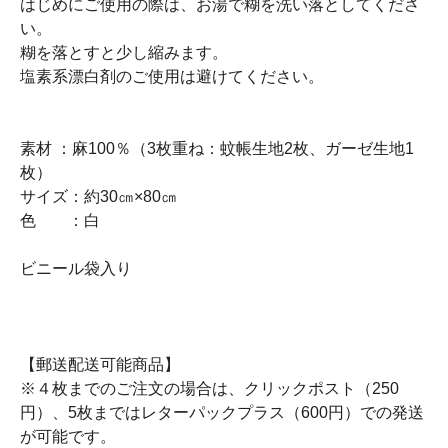
はじめにご使用の際は、お湯で糊を洗い落としてくださ
い。
糊を落とすと少し縮みます。
塩素系漂白剤のご使用は避けてください。
素材 ：麻100％（3枚重ね：蚊帳生地2枚、ガーゼ生地1
枚）
サイズ：約30㎝×80㎝
色 ：白
ビニール袋入り
【郵送配送可能商品】
※４枚までのご注文の場合は、クリックポスト（250
円）、5枚まではレターパックプラス（600円）での発送
が可能です。