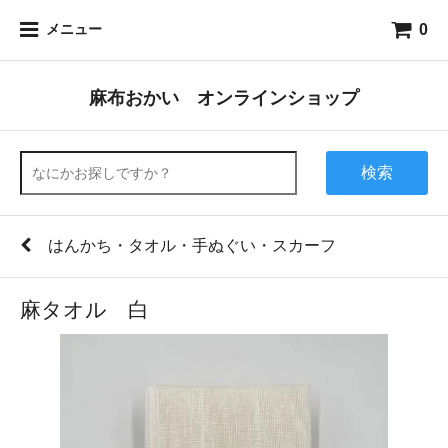
0
メニュー
麻布おかい オンラインショップ
検索
はんかち・タオル・手ぬぐい・スカーフ
麻タオル 白