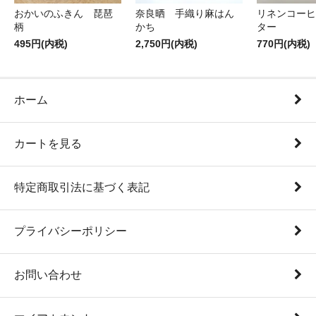
おかいのふきん 琵琶
奈良晒 手織り麻はん
リネンコーヒ
柄
かち
ター
495円(内税)
2,750円(内税)
770円(内税)
ホーム
カートを見る
特定商取引法に基づく表記
プライバシーポリシー
お問い合わせ