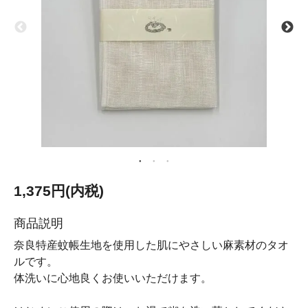
1,375円(内税)
商品説明
奈良特産蚊帳生地を使用した肌にやさしい麻素材のタオ
ルです。
体洗いに心地良くお使いいただけます。