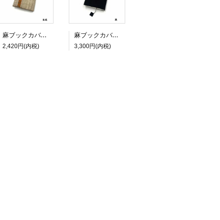
麻ブックカバー（文庫サイズ）ライン柄入り
麻ブックカバー（新書サイズ）無地
2,420円(内税)
3,300円(内税)