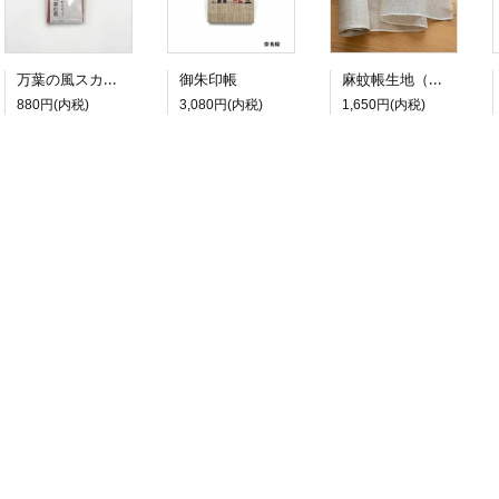
万葉の風スカーフ
麻蚊帳生地（生成）
御朱印帳
880円(内税)
3,080円(内税)
1,650円(内税)