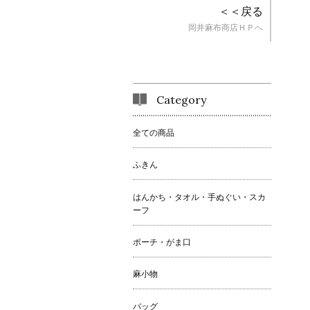
＜＜戻る
岡井麻布商店ＨＰへ
Category
全ての商品
ふきん
はんかち・タオル・手ぬぐい・スカ
ーフ
ポーチ・がま口
麻小物
バッグ