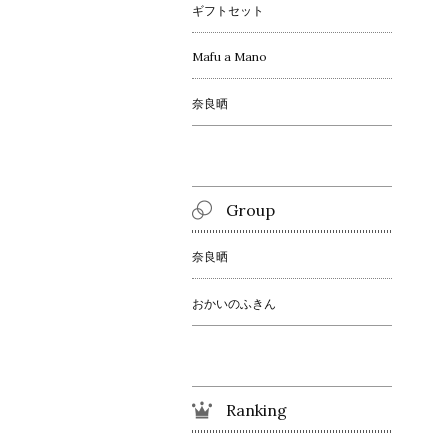
ギフトセット
Mafu a Mano
奈良晒
Group
奈良晒
おかいのふきん
Ranking