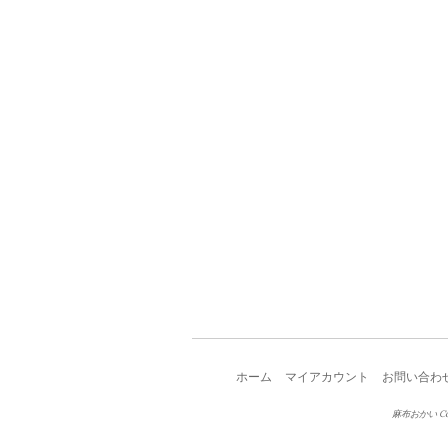
ホーム
マイアカウント
お問い合わ
麻布おかい Copy