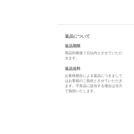
返品について
返品期限
商品到着後７日以内とさせていただ
きます。
返品送料
お客様都合による返品につきまして
はお客様のご負担とさせていただき
ます。不良品に該当する場合は当方
で負担いたします。