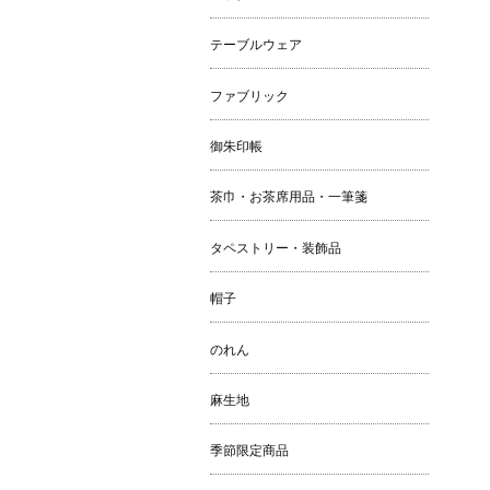
テーブルウェア
ファブリック
御朱印帳
茶巾・お茶席用品・一筆箋
タペストリー・装飾品
帽子
のれん
麻生地
季節限定商品