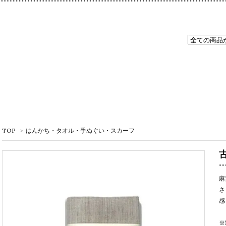
TOP
>
はんかち・タオル・手ぬぐい・スカーフ
麻
さ
感
※