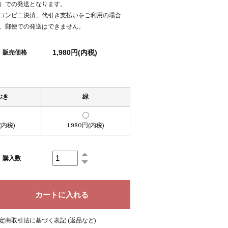
）での発送となります。
コンビニ決済、代引き支払いをご利用の場合
、郵便での発送はできません。
1,980円(内税)
販売価格
ぶき
緑
円(内税)
1,980円(内税)
購入数
定商取引法に基づく表記 (返品など)